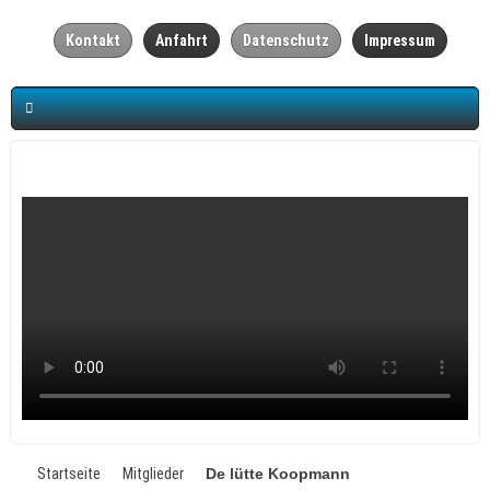
Kontakt
Anfahrt
Datenschutz
Impressum
Startseite
Mitglieder
De lütte Koopmann