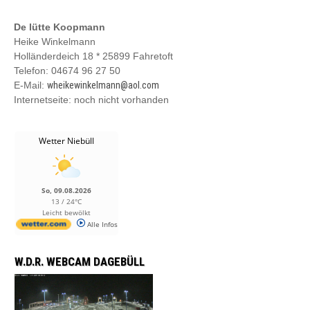
De lütte Koopmann
Heike Winkelmann
Holländerdeich 18 * 25899 Fahretoft
Telefon: 04674 96 27 50
E-Mail:
wheikewinkelmann@aol.com
Internetseite: noch nicht vorhanden
Wetter Niebüll
So, 09.08.2026
13 / 24°C
Leicht bewölkt
Alle Infos
W.D.R. WEBCAM DAGEBÜLL